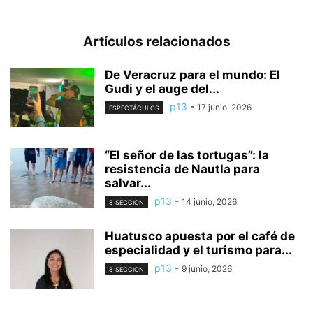
Artículos relacionados
De Veracruz para el mundo: El
Gudi y el auge del...
p13
-
17 junio, 2026
ESPECTÁCULOS
“El señor de las tortugas”: la
resistencia de Nautla para
salvar...
p13
-
14 junio, 2026
8 SECCION
Huatusco apuesta por el café de
especialidad y el turismo para...
p13
-
9 junio, 2026
8 SECCION