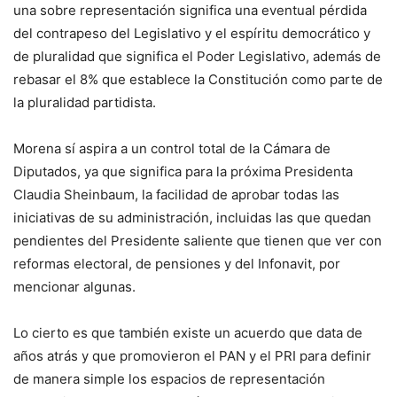
una sobre representación significa una eventual pérdida
del contrapeso del Legislativo y el espíritu democrático y
de pluralidad que significa el Poder Legislativo, además de
rebasar el 8% que establece la Constitución como parte de
la pluralidad partidista.
Morena sí aspira a un control total de la Cámara de
Diputados, ya que significa para la próxima Presidenta
Claudia Sheinbaum, la facilidad de aprobar todas las
iniciativas de su administración, incluidas las que quedan
pendientes del Presidente saliente que tienen que ver con
reformas electoral, de pensiones y del Infonavit, por
mencionar algunas.
Lo cierto es que también existe un acuerdo que data de
años atrás y que promovieron el PAN y el PRI para definir
de manera simple los espacios de representación