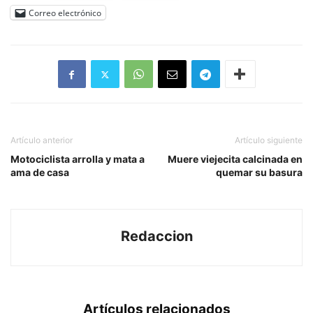
Correo electrónico
Artículo anterior
Artículo siguiente
Motociclista arrolla y mata a
Muere viejecita calcinada en
ama de casa
quemar su basura
Redaccion
Artículos relacionados