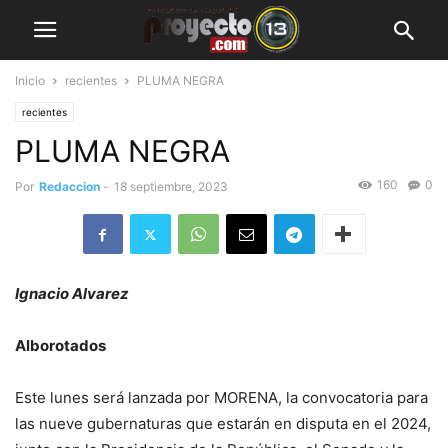
Inicio
recientes
PLUMA NEGRA
recientes
PLUMA NEGRA
160
0
Por
Redaccion
-
18 septiembre, 2023
Ignacio Alvarez
Alborotados
Este lunes será lanzada por MORENA, la convocatoria para
las nueve gubernaturas que estarán en disputa en el 2024,