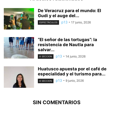
De Veracruz para el mundo: El
Gudi y el auge del...
p13
-
17 junio, 2026
ESPECTÁCULOS
“El señor de las tortugas”: la
resistencia de Nautla para
salvar...
p13
-
14 junio, 2026
8 SECCION
Huatusco apuesta por el café de
especialidad y el turismo para...
p13
-
9 junio, 2026
8 SECCION
SIN COMENTARIOS