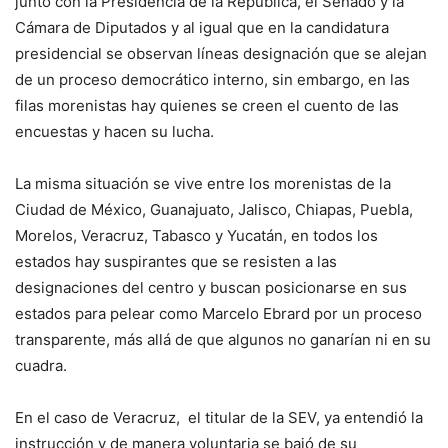
junto con la Presidencia de la República, el Senado y la
Cámara de Diputados y al igual que en la candidatura
presidencial se observan líneas designación que se alejan
de un proceso democrático interno, sin embargo, en las
filas morenistas hay quienes se creen el cuento de las
encuestas y hacen su lucha.
La misma situación se vive entre los morenistas de la
Ciudad de México, Guanajuato, Jalisco, Chiapas, Puebla,
Morelos, Veracruz, Tabasco y Yucatán, en todos los
estados hay suspirantes que se resisten a las
designaciones del centro y buscan posicionarse en sus
estados para pelear como Marcelo Ebrard por un proceso
transparente, más allá de que algunos no ganarían ni en su
cuadra.
En el caso de Veracruz, el titular de la SEV, ya entendió la
instrucción y de manera voluntaria se bajó de su