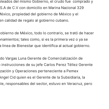
mpleados del mismo Gobierno, el crudo fue comprado y
 S.A de C.V con domicilio en Marina Nacional 329
México, propiedad del gobierno de México y el
en calidad de regalo al gobierno cubano.
obierno de México, todo lo contrario, se trató de hacer
onamientos; tales como, si es la primera vez o ya se
 linea de Bienestar que identifica al actual gobierno.
edo Vargas Luna Gerente de Comercialización de
 instrucciones de su jefe Carlos Perez Téllez Gerente
ización y Operaciones perteneciente a Pemex
ngel Cid quien es el Gerente de la Subsidiaria, la
hle, responsables del sector, estuvo en Veracruz, pero