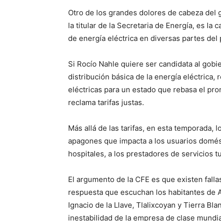
Otro de los grandes dolores de cabeza del
la titular de la Secretaria de Energía, es la 
de energía eléctrica en diversas partes del 
Si Rocío Nahle quiere ser candidata al gobi
distribución básica de la energía eléctrica, 
eléctricas para un estado que rebasa el pr
reclama tarifas justas.
Más allá de las tarifas, en esta temporada, 
apagones que impacta a los usuarios domést
hospitales, a los prestadores de servicios tur
El argumento de la CFE es que existen fallas
respuesta que escuchan los habitantes de Al
Ignacio de la Llave, Tlalixcoyan y Tierra B
inestabilidad de la empresa de clase mundia