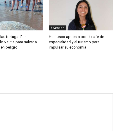
8 Seccion
las tortugas”: la
Huatusco apuesta por el café de
de Nautla para salvar a
especialidad y el turismo para
 en peligro
impulsar su economía