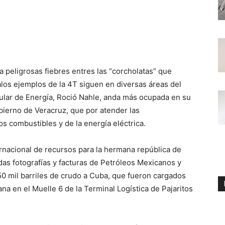
a peligrosas fiebres entres las “corcholatas” que
malos ejemplos de la 4T siguen en diversas áreas del
itular de Energía, Roció Nahle, anda más ocupada en su
bierno de Veracruz, que por atender las
os combustibles y de la energía eléctrica.
ernacional de recursos para la hermana república de
adas fotografías y facturas de Petróleos Mexicanos y
50 mil barriles de crudo a Cuba, que fueron cargados
 en el Muelle 6 de la Terminal Logística de Pajaritos