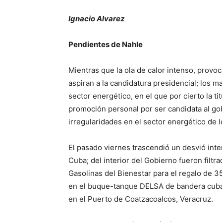
Ignacio Alvarez
Pendientes de Nahle
Mientras que la ola de calor intenso, provoc
aspiran a la candidatura presidencial; los 
sector energético, en el que por cierto la t
promoción personal por ser candidata al go
irregularidades en el sector energético de l
El pasado viernes trascendió un desvió int
Cuba; del interior del Gobierno fueron filtr
Gasolinas del Bienestar para el regalo de 3
en el buque-tanque DELSA de bandera cubana
en el Puerto de Coatzacoalcos, Veracruz.