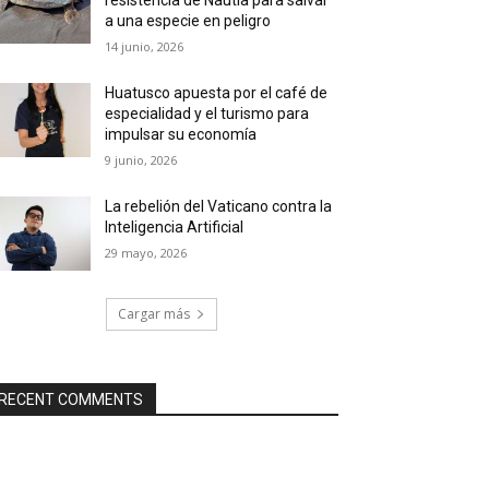
a una especie en peligro
14 junio, 2026
Huatusco apuesta por el café de
especialidad y el turismo para
impulsar su economía
9 junio, 2026
La rebelión del Vaticano contra la
Inteligencia Artificial
29 mayo, 2026
Cargar más
RECENT COMMENTS