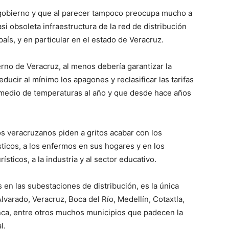
 gobierno y que al parecer tampoco preocupa mucho a
casi obsoleta infraestructura de la red de distribución
país, y en particular en el estado de Veracruz.
erno de Veracruz, al menos debería garantizar la
reducir al mínimo los apagones y reclasificar las tarifas
omedio de temperaturas al año y que desde hace años
los veracruzanos piden a gritos acabar con los
icos, a los enfermos en sus hogares y en los
ísticos, a la industria y al sector educativo.
 en las subestaciones de distribución, es la única
varado, Veracruz, Boca del Río, Medellín, Cotaxtla,
lanca, entre otros muchos municipios que padecen la
l.