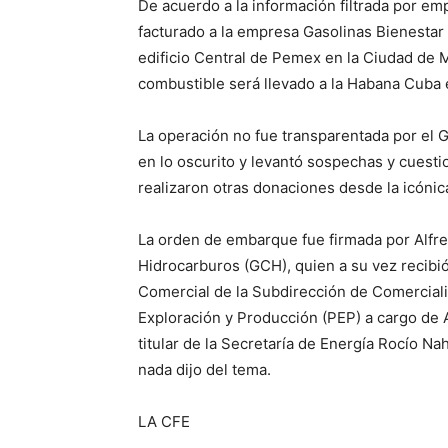
De acuerdo a la información filtrada por e
facturado a la empresa Gasolinas Bienestar
edificio Central de Pemex en la Ciudad de 
combustible será llevado a la Habana Cuba 
La operación no fue transparentada por el G
en lo oscurito y levantó sospechas y cuesti
realizaron otras donaciones desde la icónica
La orden de embarque fue firmada por Alfr
Hidrocarburos (GCH), quien a su vez recibió
Comercial de la Subdirección de Comercial
Exploración y Producción (PEP) a cargo de A
titular de la Secretaría de Energía Rocío Na
nada dijo del tema.
LA CFE