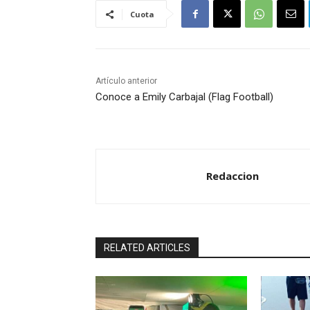
Cuota
Artículo anterior
Conoce a Emily Carbajal (Flag Football)
Redaccion
RELATED ARTICLES