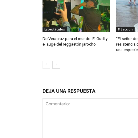
Espectáculos
8 Seccion
De Veracruz para el mundo: El Gudi y
“El señor de 
el auge del reggaetón jarocho
resistencia 
una especie
DEJA UNA RESPUESTA