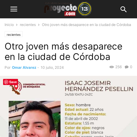
Inicio
recientes
Otro joven más desaparece en la ciudad de Córdoba
recientes
Otro joven más desaparece
en la ciudad de Córdoba
256
0
Por
Omar Alvarez
-
10 julio, 2024
Save