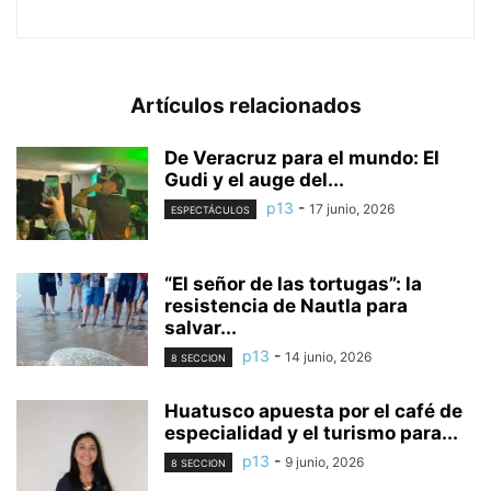
Artículos relacionados
De Veracruz para el mundo: El
Gudi y el auge del...
p13
-
17 junio, 2026
ESPECTÁCULOS
“El señor de las tortugas”: la
resistencia de Nautla para
salvar...
p13
-
14 junio, 2026
8 SECCION
Huatusco apuesta por el café de
especialidad y el turismo para...
p13
-
9 junio, 2026
8 SECCION