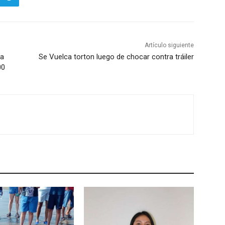
Artículo siguiente
ia
Se Vuelca torton luego de chocar contra tráiler
00