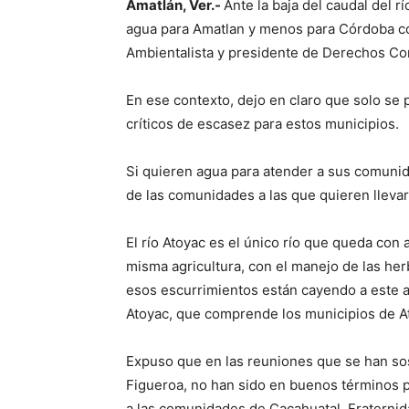
Amatlán, Ver.-
Ante la baja del caudal del 
agua para Amatlan y menos para Córdoba co
Ambientalista y presidente de Derechos Co
En ese contexto, dejo en claro que solo se
críticos de escasez para estos municipios.
Si quieren agua para atender a sus comuni
de las comunidades a las que quieren llevar
El río Atoyac es el único río que queda con a
misma agricultura, con el manejo de las herbi
esos escurrimientos están cayendo a este a
Atoyac, que comprende los municipios de Ato
Expuso que en las reuniones que se han sos
Figueroa, no han sido en buenos términos p
a las comunidades de Cacahuatal, Fraternidad