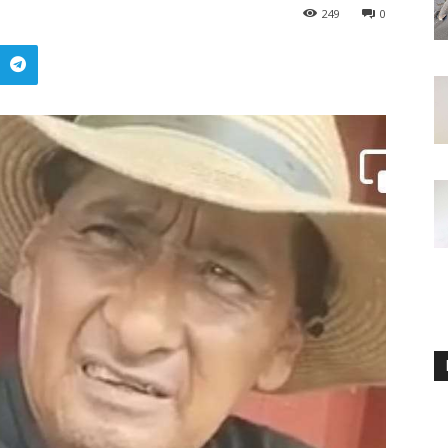
249
0