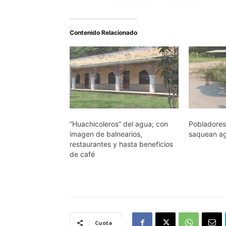
Contenido Relacionado
“Huachicoleros” del agua; con
Pobladores
imagen de balnearios,
saquean ag
restaurantes y hasta beneficios
de café
Cuota