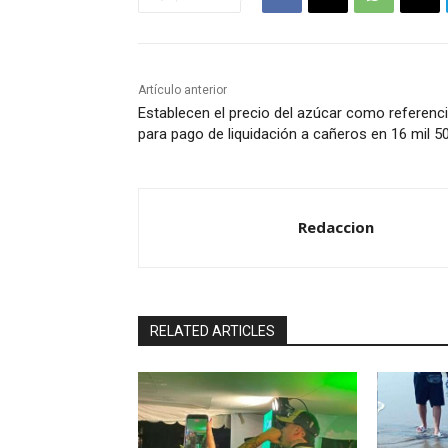
Artículo anterior
Establecen el precio del azúcar como referenc
para pago de liquidación a cañeros en 16 mil 5
Redaccion
RELATED ARTICLES