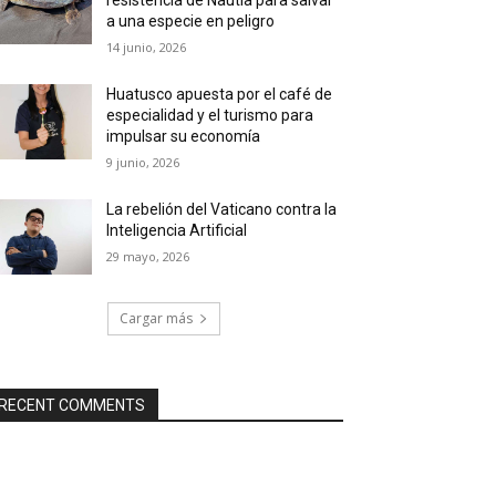
a una especie en peligro
14 junio, 2026
Huatusco apuesta por el café de
especialidad y el turismo para
impulsar su economía
9 junio, 2026
La rebelión del Vaticano contra la
Inteligencia Artificial
29 mayo, 2026
Cargar más
RECENT COMMENTS