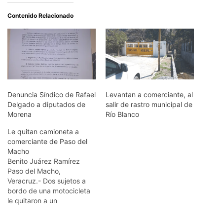
Contenido Relacionado
Denuncia Síndico de Rafael
Levantan a comerciante, al
Delgado a diputados de
salir de rastro municipal de
Morena
Río Blanco
Le quitan camioneta a
comerciante de Paso del
Macho
Benito Juárez Ramírez
Paso del Macho,
Veracruz.- Dos sujetos a
bordo de una motocicleta
le quitaron a un
comerciante una
camioneta marca