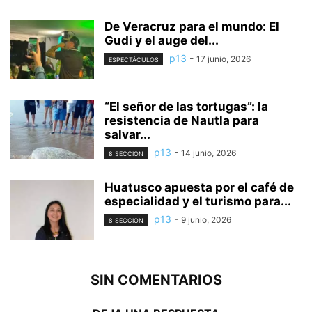
De Veracruz para el mundo: El
Gudi y el auge del...
p13
-
17 junio, 2026
ESPECTÁCULOS
“El señor de las tortugas”: la
resistencia de Nautla para
salvar...
p13
-
14 junio, 2026
8 SECCION
Huatusco apuesta por el café de
especialidad y el turismo para...
p13
-
9 junio, 2026
8 SECCION
SIN COMENTARIOS