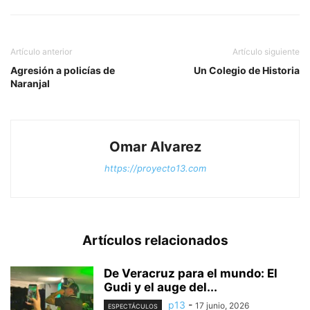
Artículo anterior
Artículo siguiente
Agresión a policías de
Un Colegio de Historia
Naranjal
Omar Alvarez
https://proyecto13.com
Artículos relacionados
De Veracruz para el mundo: El
Gudi y el auge del...
p13
-
17 junio, 2026
ESPECTÁCULOS