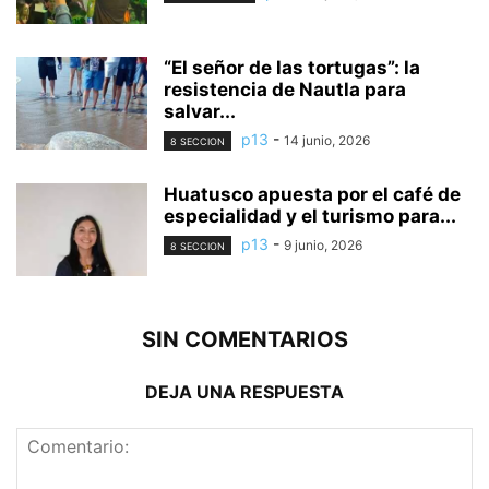
“El señor de las tortugas”: la
resistencia de Nautla para
salvar...
p13
-
14 junio, 2026
8 SECCION
Huatusco apuesta por el café de
especialidad y el turismo para...
p13
-
9 junio, 2026
8 SECCION
SIN COMENTARIOS
DEJA UNA RESPUESTA