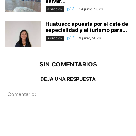
salvar...
p13
-
14 junio, 2026
8 SECCION
Huatusco apuesta por el café de
especialidad y el turismo para...
p13
-
9 junio, 2026
8 SECCION
SIN COMENTARIOS
DEJA UNA RESPUESTA