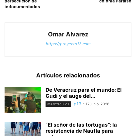
persecución de
colonia Paraíso
indocumentados
Omar Alvarez
https://proyecto13.com
Artículos relacionados
De Veracruz para el mundo: El
Gudi y el auge del...
p13
-
17 junio, 2026
ESPECTÁCULOS
“El señor de las tortugas”: la
resistencia de Nautla para