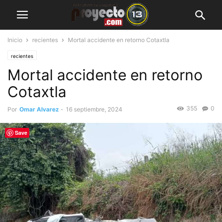
Inicio
recientes
Mortal accidente en retorno Cotaxtla
recientes
Mortal accidente en retorno
Cotaxtla
355
0
Por
Omar Alvarez
-
16 septiembre, 2024
Save