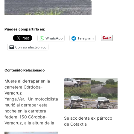
Puedes compartirlo en:
WhatsApp
Telegram
Correo electrónico
Contenido Relacionado
Muere al derrapar en la
carretera Córdoba-
Veracruz
Yanga,Ver.- Un motociclista
murió al derrapar esta
noche en la carretera
federal 150 Córdoba-
Se accidenta ex párroco
Veracruz, a la altura de la
de Cotaxtla
comunidad Palmillas. El