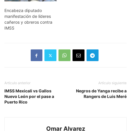
Encabeza diputado
manifestación de líderes
cañeros y obreros contra
IMSS
Artículo anterior
Artículo siguiente
IMSS Mexicali vs Gallos
Negros de Yanga recibe a
Nuevo León por el pase a
Rangers de Luis Meré
Puerto Rico
Omar Alvarez