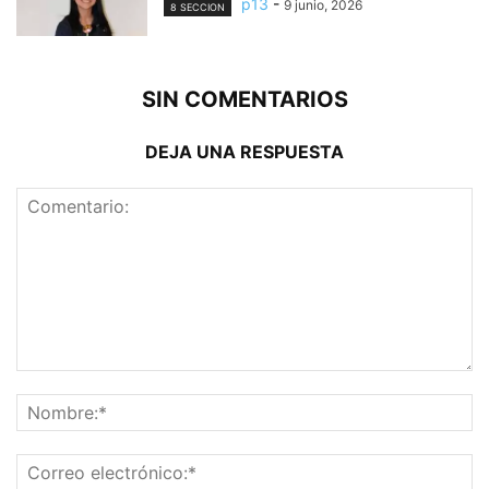
p13
-
9 junio, 2026
8 SECCION
SIN COMENTARIOS
DEJA UNA RESPUESTA