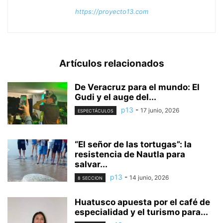
https://proyecto13.com
Artículos relacionados
De Veracruz para el mundo: El
Gudi y el auge del...
p13
-
17 junio, 2026
ESPECTÁCULOS
“El señor de las tortugas”: la
resistencia de Nautla para
salvar...
p13
-
14 junio, 2026
8 SECCION
Huatusco apuesta por el café de
especialidad y el turismo para...