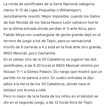
La ronda de semifinales de la Serie Nacional categoría
menor 9-10 de Ligas Pequeñas o Williamsport,
sencillamente resultó: Mejor imposible, cuando los Gallos
de San Nicolás de los Garza Nuevo León cantaron fuerte
en la última entrada donde perdían 4-3 ante Kora, pero
Fabián Moya con cuadrangular de gente grande dejó en el
terreno de juego a los de Tepic, para un sensacional
triunfo de 6 carreras a 4 y está en la final ante otro grande,
IMSS Mexicali, puro Cachanilla.
En el campo Uno de la 30 Caballeros se jugaron las dos
semifinales, a las 9.30 horas el IMSS Mexicali eliminó por
Nocaut 11-1 a Gómez Palacio, Du-rango que mostró que un
partido no se parece a otro. En cuatro entradas le dijo
adiós a la tierra de los 30 Caballeros, donde nace el
béisbol con Aroma a café.
Pero lo mejor de la la fiesta de los niños en el béisbol se
dio en el segundo juego, a las 12 horas Kora de Tepic