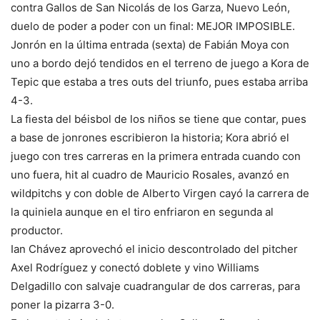
contra Gallos de San Nicolás de los Garza, Nuevo León,
duelo de poder a poder con un final: MEJOR IMPOSIBLE.
Jonrón en la última entrada (sexta) de Fabián Moya con
uno a bordo dejó tendidos en el terreno de juego a Kora de
Tepic que estaba a tres outs del triunfo, pues estaba arriba
4-3.
La fiesta del béisbol de los niños se tiene que contar, pues
a base de jonrones escribieron la historia; Kora abrió el
juego con tres carreras en la primera entrada cuando con
uno fuera, hit al cuadro de Mauricio Rosales, avanzó en
wildpitchs y con doble de Alberto Virgen cayó la carrera de
la quiniela aunque en el tiro enfriaron en segunda al
productor.
Ian Chávez aprovechó el inicio descontrolado del pitcher
Axel Rodríguez y conectó doblete y vino Williams
Delgadillo con salvaje cuadrangular de dos carreras, para
poner la pizarra 3-0.