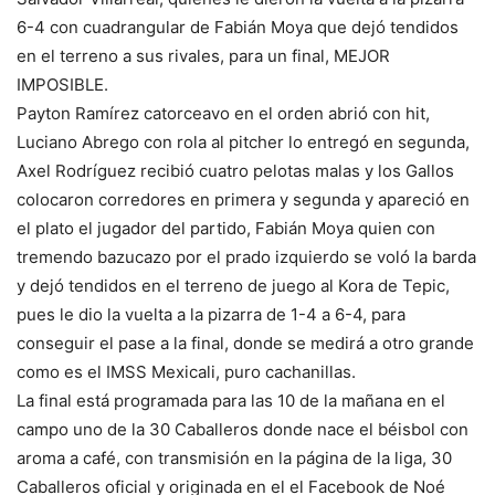
6-4 con cuadrangular de Fabián Moya que dejó tendidos
en el terreno a sus rivales, para un final, MEJOR
IMPOSIBLE.
Payton Ramírez catorceavo en el orden abrió con hit,
Luciano Abrego con rola al pitcher lo entregó en segunda,
Axel Rodríguez recibió cuatro pelotas malas y los Gallos
colocaron corredores en primera y segunda y apareció en
el plato el jugador del partido, Fabián Moya quien con
tremendo bazucazo por el prado izquierdo se voló la barda
y dejó tendidos en el terreno de juego al Kora de Tepic,
pues le dio la vuelta a la pizarra de 1-4 a 6-4, para
conseguir el pase a la final, donde se medirá a otro grande
como es el IMSS Mexicali, puro cachanillas.
La final está programada para las 10 de la mañana en el
campo uno de la 30 Caballeros donde nace el béisbol con
aroma a café, con transmisión en la página de la liga, 30
Caballeros oficial y originada en el el Facebook de Noé