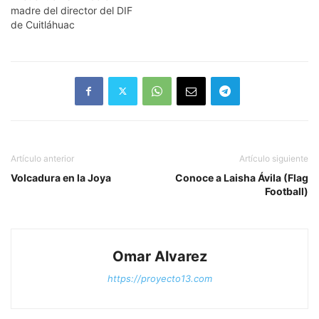
madre del director del DIF
de Cuitláhuac
Artículo anterior
Artículo siguiente
Volcadura en la Joya
Conoce a Laisha Ávila (Flag
Football)
Omar Alvarez
https://proyecto13.com