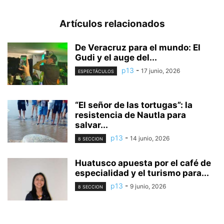
Artículos relacionados
De Veracruz para el mundo: El
Gudi y el auge del...
p13
-
17 junio, 2026
ESPECTÁCULOS
“El señor de las tortugas”: la
resistencia de Nautla para
salvar...
p13
-
14 junio, 2026
8 SECCION
Huatusco apuesta por el café de
especialidad y el turismo para...
p13
-
9 junio, 2026
8 SECCION