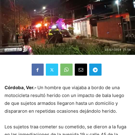
Córdoba, Ver.-
Un hombre que viajaba a bordo de una
motocicleta resultó herido con un impacto de bala luego
de que sujetos armados llegaron hasta un domicilio y
dispararon en repetidas ocasiones dejándolo herido.
Los sujetos traa cometer su cometido, se dieron a la fuga
en las inmediaciones de la avenida 19 y calle 45 de la