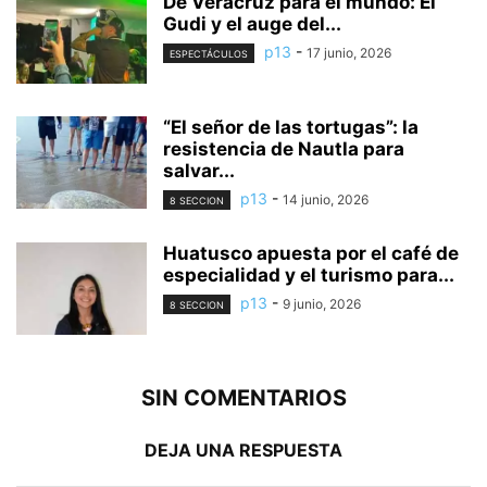
De Veracruz para el mundo: El
Gudi y el auge del...
p13
-
17 junio, 2026
ESPECTÁCULOS
“El señor de las tortugas”: la
resistencia de Nautla para
salvar...
p13
-
14 junio, 2026
8 SECCION
Huatusco apuesta por el café de
especialidad y el turismo para...
p13
-
9 junio, 2026
8 SECCION
SIN COMENTARIOS
DEJA UNA RESPUESTA