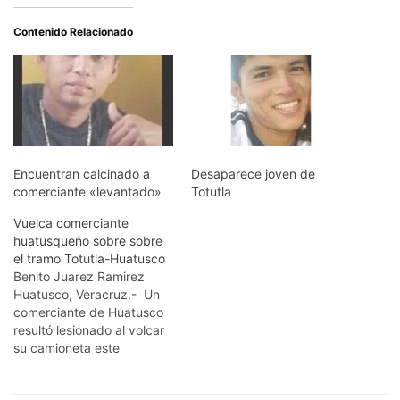
Contenido Relacionado
Encuentran calcinado a
Desaparece joven de
comerciante «levantado»
Totutla
Vuelca comerciante
huatusqueño sobre sobre
el tramo Totutla-Huatusco
Benito Juarez Ramirez
Huatusco, Veracruz.- Un
comerciante de Huatusco
resultó lesionado al volcar
su camioneta este
miercoles sobre el tramo
de la carretera federal