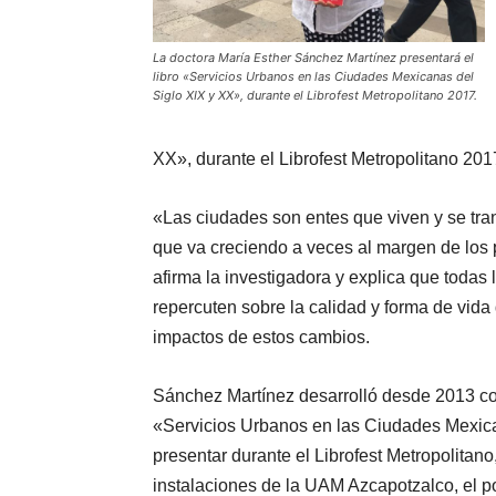
La doctora María Esther Sánchez Martínez presentará el
libro «Servicios Urbanos en las Ciudades Mexicanas del
Siglo XIX y XX», durante el Librofest Metropolitano 2017.
XX», durante el Librofest Metropolitano 201
«Las ciudades son entes que viven y se tr
que va creciendo a veces al margen de los p
afirma la investigadora y explica que todas
repercuten sobre la calidad y forma de vida 
impactos de estos cambios.
Sánchez Martínez desarrolló desde 2013 co
«Servicios Urbanos en las Ciudades Mexicana
presentar durante el Librofest Metropolitano
instalaciones de la UAM Azcapotzalco, el po