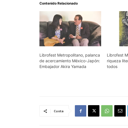
Contenido Relacionado
Librofest Metropolitano, palanca
Librofest M
de acercamiento México-Japón:
riqueza lit
Embajador Akira Yamada
todos
Cuota