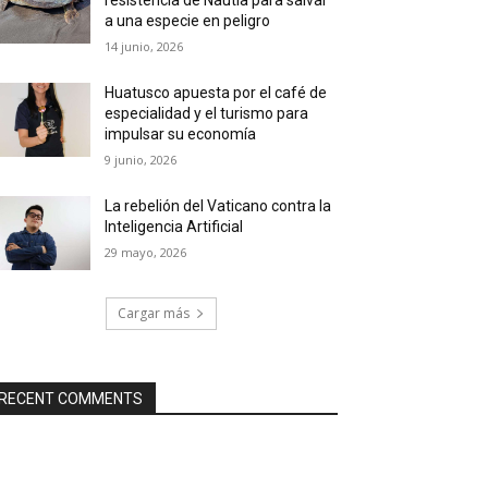
a una especie en peligro
14 junio, 2026
Huatusco apuesta por el café de
especialidad y el turismo para
impulsar su economía
9 junio, 2026
La rebelión del Vaticano contra la
Inteligencia Artificial
29 mayo, 2026
Cargar más
RECENT COMMENTS