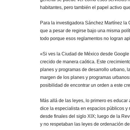
habitantes, pero también el papel activo qu
Para la investigadora Sánchez Martínez la 
que a pesar de regirse bajo una misma políti
todo porque esos reglamentos no logran apl
«Si ves la Ciudad de México desde Google 
crecido de manera caótica. Este crecimient
planes y programas de desarrollo urbano, l
margen de los planes y programas urbanos»,
posibilidad de encontrar un orden a este cr
Más allá de las leyes, lo primero es educar
dice la especialista en espacios públicos y 
desde finales del siglo XIX; luego de la R
y no respetaban las leyes de ordenación del 