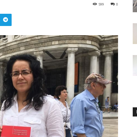
599
0