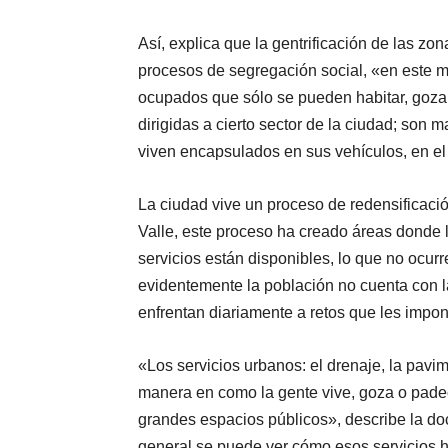
Así, explica que la gentrificación de las z
procesos de segregación social, «en este 
ocupados que sólo se pueden habitar, gozar 
dirigidas a cierto sector de la ciudad; son 
viven encapsulados en sus vehículos, en el
La ciudad vive un proceso de redensificaci
Valle, este proceso ha creado áreas donde 
servicios están disponibles, lo que no ocurr
evidentemente la población no cuenta con l
enfrentan diariamente a retos que les impon
«Los servicios urbanos: el drenaje, la pavim
manera en como la gente vive, goza o padec
grandes espacios públicos», describe la do
general se puede ver cómo esos servicios 