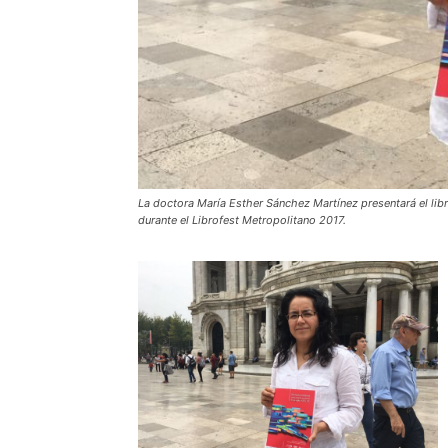
La doctora María Esther Sánchez Martínez presentará el lib
durante el Librofest Metropolitano 2017.