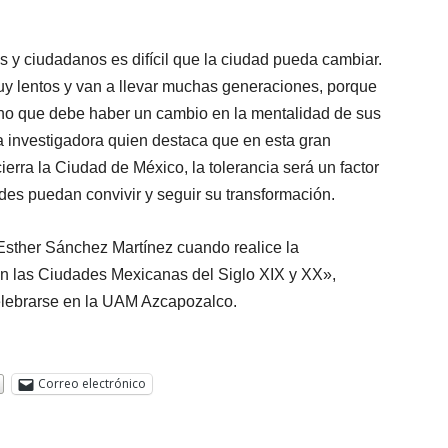
s y ciudadanos es difícil que la ciudad pueda cambiar.
uy lentos y van a llevar muchas generaciones, porque
ino que debe haber un cambio en la mentalidad de sus
la investigadora quien destaca que en esta gran
cierra la Ciudad de México, la tolerancia será un factor
des puedan convivir y seguir su transformación.
 Esther Sánchez Martínez cuando realice la
en las Ciudades Mexicanas del Siglo XIX y XX»,
celebrarse en la UAM Azcapozalco.
Correo electrónico