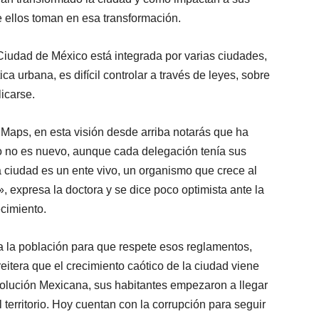
e ellos toman en esa transformación.
Ciudad de México está integrada por varias ciudades,
ca urbana, es difícil controlar a través de leyes, sobre
icarse.
Maps, en esta visión desde arriba notarás que ha
o no es nuevo, aunque cada delegación tenía sus
a ciudad es un ente vivo, un organismo que crece al
 expresa la doctora y se dice poco optimista ante la
ecimiento.
 a la población para que respete esos reglamentos,
reitera que el crecimiento caótico de la ciudad viene
evolución Mexicana, sus habitantes empezaron a llegar
territorio. Hoy cuentan con la corrupción para seguir