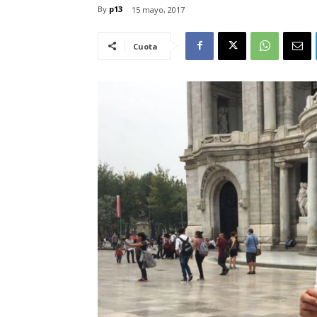
By
p13
15 mayo, 2017
Cuota