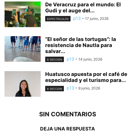
De Veracruz para el mundo: El
Gudi y el auge del...
p13
-
17 junio, 2026
ESPECTÁCULOS
“El señor de las tortugas”: la
resistencia de Nautla para
salvar...
p13
-
14 junio, 2026
8 SECCION
Huatusco apuesta por el café de
especialidad y el turismo para...
p13
-
9 junio, 2026
8 SECCION
SIN COMENTARIOS
DEJA UNA RESPUESTA