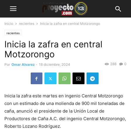
Inicio
recientes
Inicia la zafra en central Motzorongo
recientes
Inicia la zafra en central
Motzorongo
288
0
Por
Omar Alvarez
-
18 diciembre, 2024
Inicia la zafra este martes en ingenio Central Motzorongo
con un estimado de una molienda de 900 mil toneladas de
caña, anunció el presidente de la Unión Local de
Productores de Caña A.C. del ingenio Central Motzorongo,
Roberto Lozano Rodríguez.