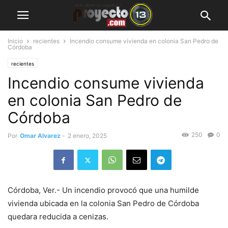
Inicio
recientes
Incendio consume vivienda en colonia San Pedro de
Córdoba
recientes
Incendio consume vivienda
en colonia San Pedro de
Córdoba
250
0
Por
Omar Alvarez
-
2 enero, 2025
Córdoba, Ver.- Un incendio provocó que una humilde
vivienda ubicada en la colonia San Pedro de Córdoba
quedara reducida a cenizas.