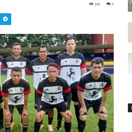
342
0