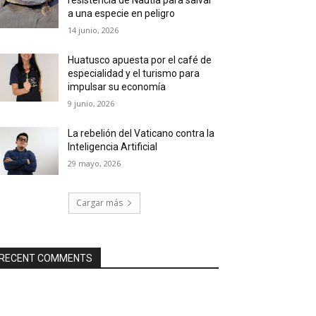
a una especie en peligro
14 junio, 2026
Huatusco apuesta por el café de
especialidad y el turismo para
impulsar su economía
9 junio, 2026
La rebelión del Vaticano contra la
Inteligencia Artificial
29 mayo, 2026
Cargar más
RECENT COMMENTS