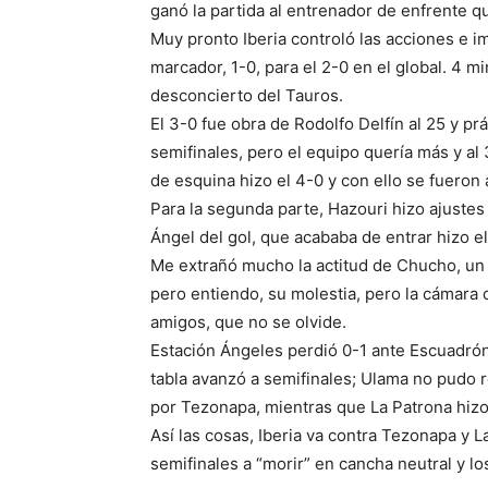
ganó la partida al entrenador de enfrente 
Muy pronto Iberia controló las acciones e i
marcador, 1-0, para el 2-0 en el global. 4 m
desconcierto del Tauros.
El 3-0 fue obra de Rodolfo Delfín al 25 y prá
semifinales, pero el equipo quería más y al
de esquina hizo el 4-0 y con ello se fueron
Para la segunda parte, Hazouri hizo ajustes 
Ángel del gol, que acababa de entrar hizo el 
Me extrañó mucho la actitud de Chucho, un 
pero entiendo, su molestia, pero la cámara d
amigos, que no se olvide.
Estación Ángeles perdió 0-1 ante Escuadrón 
tabla avanzó a semifinales; Ulama no pudo
por Tezonapa, mientras que La Patrona hizo v
Así las cosas, Iberia va contra Tezonapa y L
semifinales a “morir” en cancha neutral y lo