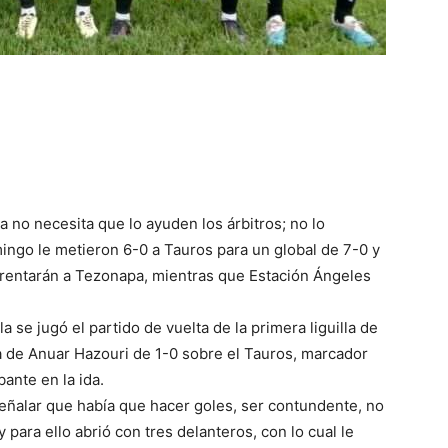
a no necesita que lo ayuden los árbitros; no lo
mingo le metieron 6-0 a Tauros para un global de 7-0 y
frentarán a Tezonapa, mientras que Estación Ángeles
 se jugó el partido de vuelta de la primera liguilla de
ria de Anuar Hazouri de 1-0 sobre el Tauros, marcador
bante en la ida.
señalar que había que hacer goles, ser contundente, no
y para ello abrió con tres delanteros, con lo cual le