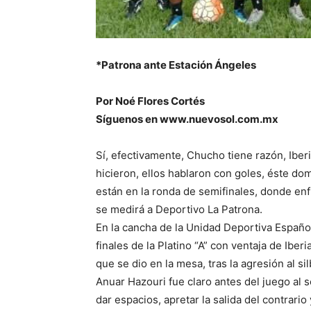
*Patrona ante Estación Ángeles
Por Noé Flores Cortés
Síguenos en www.nuevosol.com.mx
Sí, efectivamente, Chucho tiene razón, Iberi
hicieron, ellos hablaron con goles, éste do
están en la ronda de semifinales, donde en
se medirá a Deportivo La Patrona.
En la cancha de la Unidad Deportiva Española
finales de la Platino “A” con ventaja de Ibe
que se dio en la mesa, tras la agresión al sil
Anuar Hazouri fue claro antes del juego al 
dar espacios, apretar la salida del contrario 