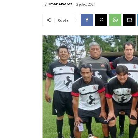
By
Omar Alvarez
2 julio, 2024
Cuota