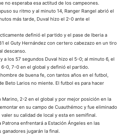
que no esperaba esa actitud de los campeones.
mpuso su ritmo y al minuto 14, Ranger Rangel abrió el
inutos más tarde, Duval hizo el 2-0 ante el
cticamente definió el partido y el pase de Iberia a
 31 el Guty Hernández con certero cabezazo en un tiro
 al descanso.
y a los 57 segundos Duval hizo el 5-0; al minuto 6, el
6-0, 7-0 en el global y definió el partido.
hombre de buena fe, con tantos años en el futbol,
e Beto Larios no miente. El futbol es para hacer
Marino, 2-2 en el global y por mejor posición en la
 remontar en su campo de Cuauthémoc y fue eliminado
aler su calidad de local y esta en semifinal.
a Patrona enfrentará a Estación Ángeles en las
s ganadores jugarán la final.