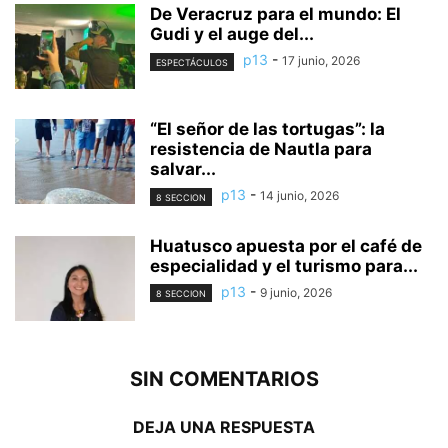
De Veracruz para el mundo: El
Gudi y el auge del...
p13
-
17 junio, 2026
ESPECTÁCULOS
“El señor de las tortugas”: la
resistencia de Nautla para
salvar...
p13
-
14 junio, 2026
8 SECCION
Huatusco apuesta por el café de
especialidad y el turismo para...
p13
-
9 junio, 2026
8 SECCION
SIN COMENTARIOS
DEJA UNA RESPUESTA