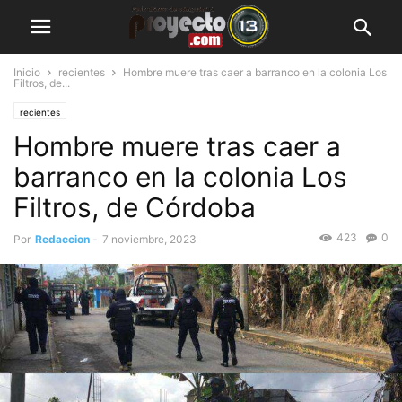
Inicio
recientes
Hombre muere tras caer a barranco en la colonia Los
Filtros, de...
recientes
Hombre muere tras caer a
barranco en la colonia Los
Filtros, de Córdoba
423
0
Por
Redaccion
-
7 noviembre, 2023