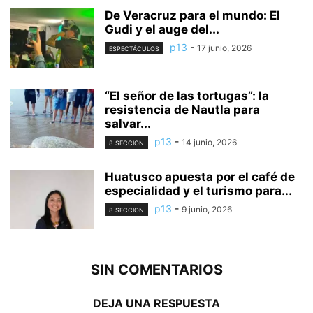
De Veracruz para el mundo: El
Gudi y el auge del...
p13
-
17 junio, 2026
ESPECTÁCULOS
“El señor de las tortugas”: la
resistencia de Nautla para
salvar...
p13
-
14 junio, 2026
8 SECCION
Huatusco apuesta por el café de
especialidad y el turismo para...
p13
-
9 junio, 2026
8 SECCION
SIN COMENTARIOS
DEJA UNA RESPUESTA