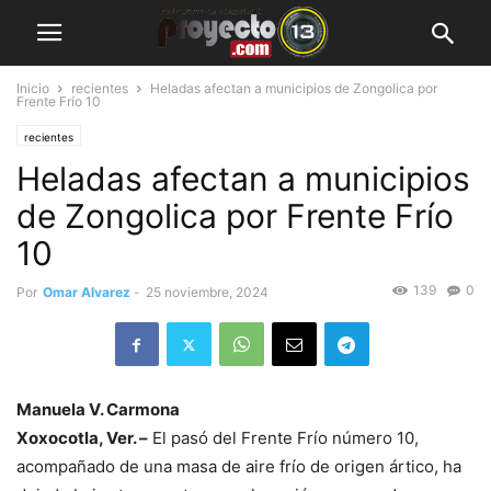
Inicio
recientes
Heladas afectan a municipios de Zongolica por
Frente Frío 10
recientes
Heladas afectan a municipios
de Zongolica por Frente Frío
10
139
0
Por
Omar Alvarez
-
25 noviembre, 2024
Manuela V. Carmona
Xoxocotla, Ver. –
El pasó del Frente Frío número 10,
acompañado de una masa de aire frío de origen ártico, ha