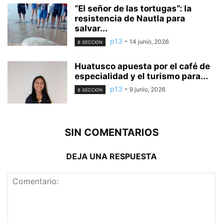
“El señor de las tortugas”: la
resistencia de Nautla para
salvar...
p13
-
14 junio, 2026
8 SECCION
Huatusco apuesta por el café de
especialidad y el turismo para...
p13
-
9 junio, 2026
8 SECCION
SIN COMENTARIOS
DEJA UNA RESPUESTA