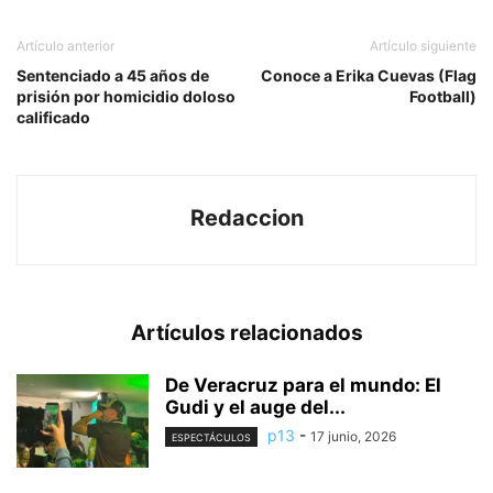
Artículo anterior
Artículo siguiente
Sentenciado a 45 años de
Conoce a Erika Cuevas (Flag
prisión por homicidio doloso
Football)
calificado
Redaccion
Artículos relacionados
De Veracruz para el mundo: El
Gudi y el auge del...
p13
-
17 junio, 2026
ESPECTÁCULOS