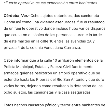
*Fuerte operativo causa expectación entre habitantes
Córdoba, Ver.-
Ocho sujetos detenidos, dos camioneta
Honda así como una vivienda aseguradas, fue el resultado
de un fuerte operativo dónde incluso hubo varios disparos
que causaron el pánico de las personas, durante la tarde
de este martes en la calle 10 entre las avenidas 2A y
privada 4 de la colonia Venustiano Carranza.
Cabe informar que a la calle 10 arribaron elementos de la
Policía Municipal, Estatal y Fuerza Civil fuertemente
armados quienes realizaron un amplió operativo que se
extendió hasta las Riberas del Río San Antonio y que duro
varias horas, dejando como resultado la detención de los
ocho sujetos, las camionetas y la casa aseguradas.
Estos hechos causaron pánico y terror entre habitantes de