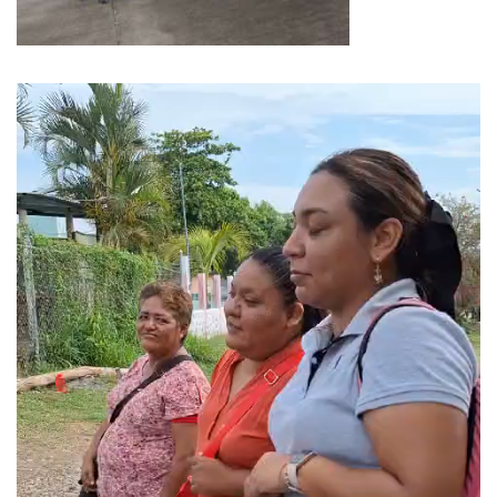
Reproductor
de
vídeo