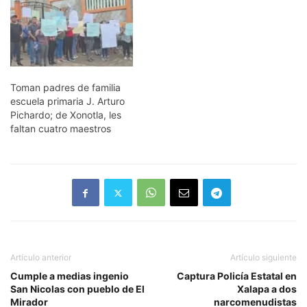
Toman padres de familia
escuela primaria J. Arturo
Pichardo; de Xonotla, les
faltan cuatro maestros
Artículo anterior
Artículo siguiente
Cumple a medias ingenio
Captura Policía Estatal en
San Nicolas con pueblo de El
Xalapa a dos
Mirador
narcomenudistas