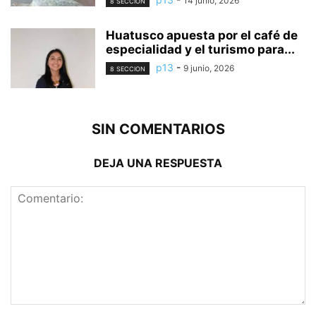
14 junio, 2026
8 SECCION
Huatusco apuesta por el café de
especialidad y el turismo para...
p13
-
9 junio, 2026
8 SECCION
SIN COMENTARIOS
DEJA UNA RESPUESTA