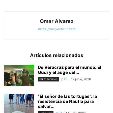
Omar Alvarez
https://proyecto13.com
Artículos relacionados
De Veracruz para el mundo: El
Gudi y el auge del...
p13
-
17 junio, 2026
ESPECTÁCULOS
“El señor de las tortugas”: la
resistencia de Nautla para
salvar...
p13
-