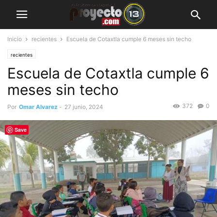
Inicio
recientes
Escuela de Cotaxtla cumple 6 meses sin techo
recientes
Escuela de Cotaxtla cumple 6
meses sin techo
372
0
Por
Omar Alvarez
-
27 junio, 2024
Save