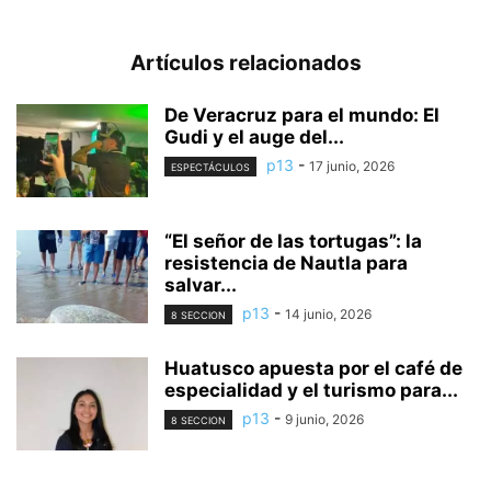
Artículos relacionados
De Veracruz para el mundo: El
Gudi y el auge del...
p13
-
17 junio, 2026
ESPECTÁCULOS
“El señor de las tortugas”: la
resistencia de Nautla para
salvar...
p13
-
14 junio, 2026
8 SECCION
Huatusco apuesta por el café de
especialidad y el turismo para...
p13
-
9 junio, 2026
8 SECCION