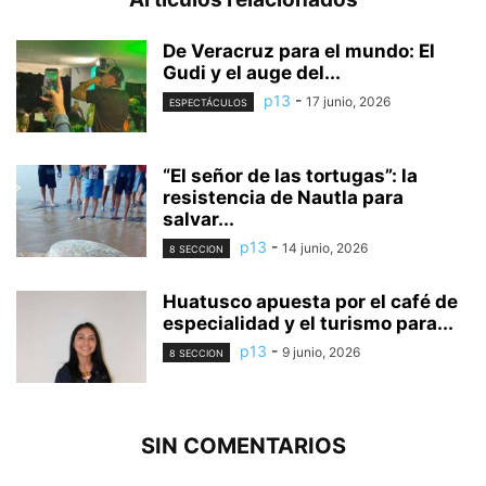
De Veracruz para el mundo: El
Gudi y el auge del...
p13
-
17 junio, 2026
ESPECTÁCULOS
“El señor de las tortugas”: la
resistencia de Nautla para
salvar...
p13
-
14 junio, 2026
8 SECCION
Huatusco apuesta por el café de
especialidad y el turismo para...
p13
-
9 junio, 2026
8 SECCION
SIN COMENTARIOS