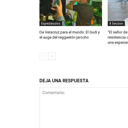
Espectáculos
8 Seccion
De Veracruz para el mundo: El Gudi y
“El señor de 
el auge del reggaetón jarocho
resistencia 
una especie
DEJA UNA RESPUESTA