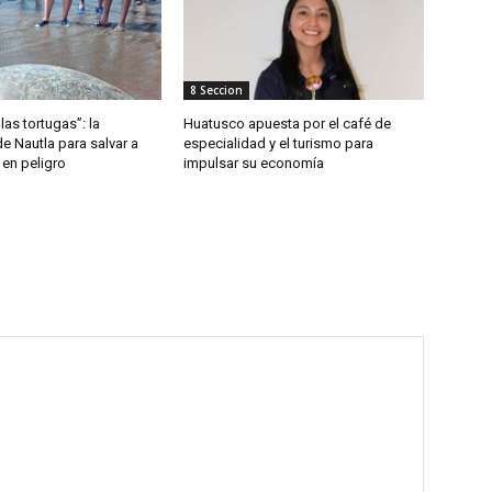
8 Seccion
las tortugas”: la
Huatusco apuesta por el café de
de Nautla para salvar a
especialidad y el turismo para
 en peligro
impulsar su economía