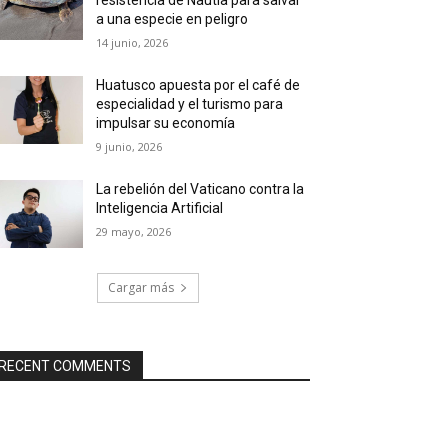
a una especie en peligro
14 junio, 2026
Huatusco apuesta por el café de
especialidad y el turismo para
impulsar su economía
9 junio, 2026
La rebelión del Vaticano contra la
Inteligencia Artificial
29 mayo, 2026
Cargar más
RECENT COMMENTS