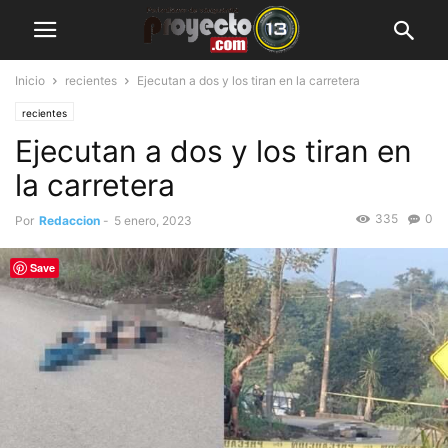
Inicio
recientes
Ejecutan a dos y los tiran en la carretera
recientes
Ejecutan a dos y los tiran en
la carretera
335
0
Por
Redaccion
-
5 enero, 2023
Save