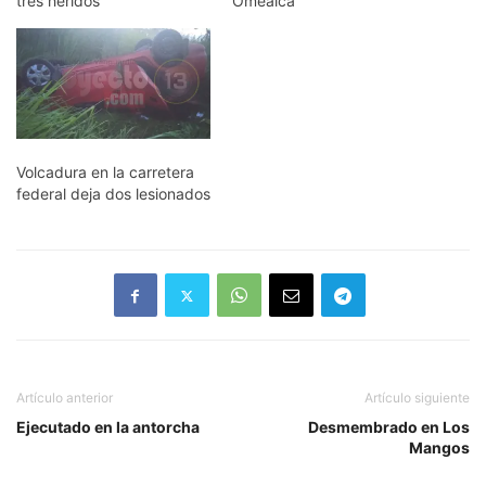
tres heridos
Omealca
Volcadura en la carretera
federal deja dos lesionados
Artículo anterior
Artículo siguiente
Ejecutado en la antorcha
Desmembrado en Los
Mangos