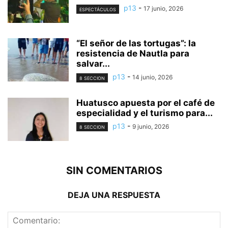
p13
-
17 junio, 2026
ESPECTÁCULOS
“El señor de las tortugas”: la
resistencia de Nautla para
salvar...
p13
-
14 junio, 2026
8 SECCION
Huatusco apuesta por el café de
especialidad y el turismo para...
p13
-
9 junio, 2026
8 SECCION
SIN COMENTARIOS
DEJA UNA RESPUESTA