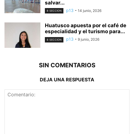
salvar...
p13
-
14 junio, 2026
8 SECCION
Huatusco apuesta por el café de
especialidad y el turismo para...
p13
-
9 junio, 2026
8 SECCION
SIN COMENTARIOS
DEJA UNA RESPUESTA