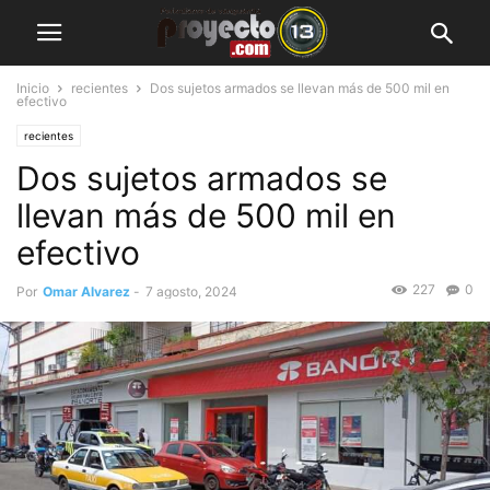
Inicio
recientes
Dos sujetos armados se llevan más de 500 mil en
efectivo
recientes
Dos sujetos armados se
llevan más de 500 mil en
efectivo
227
0
Por
Omar Alvarez
-
7 agosto, 2024