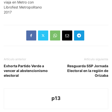
viaja en Metro con
Librofest Metropolitano
2017
Artículo anterior
Artículo siguiente
Exhorta Partido Verde a
Resguarda SSP Jornada
vencer al abstencionismo
Electoral en la región de
electoral
Orizaba
p13