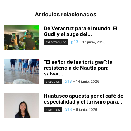
Artículos relacionados
De Veracruz para el mundo: El
Gudi y el auge del...
p13
-
17 junio, 2026
ESPECTÁCULOS
“El señor de las tortugas”: la
resistencia de Nautla para
salvar...
p13
-
14 junio, 2026
8 SECCION
Huatusco apuesta por el café de
especialidad y el turismo para...
p13
-
9 junio, 2026
8 SECCION