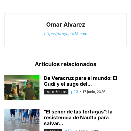
Omar Alvarez
https://proyecto13.com
Artículos relacionados
De Veracruz para el mundo: El
Gudi y el auge del...
p13
-
17 junio, 2026
ESPECTÁCULOS
“El señor de las tortugas”: la
resistencia de Nautla para
salvar...
p13
-