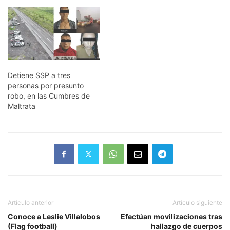
Detiene SSP a tres
personas por presunto
robo, en las Cumbres de
Maltrata
Artículo anterior
Artículo siguiente
Conoce a Leslie Villalobos
Efectúan movilizaciones tras
(Flag football)
hallazgo de cuerpos