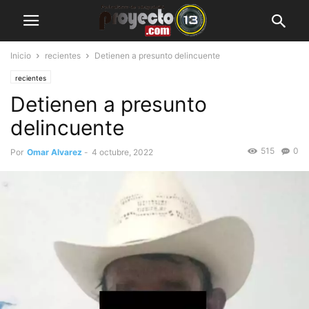
Inicio
recientes
Detienen a presunto delincuente
recientes
Detienen a presunto
delincuente
515
0
Por
Omar Alvarez
-
4 octubre, 2022