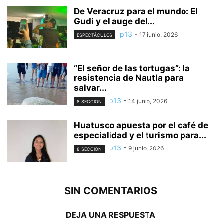
De Veracruz para el mundo: El
Gudi y el auge del...
p13
-
17 junio, 2026
ESPECTÁCULOS
“El señor de las tortugas”: la
resistencia de Nautla para
salvar...
p13
-
14 junio, 2026
8 SECCION
Huatusco apuesta por el café de
especialidad y el turismo para...
p13
-
9 junio, 2026
8 SECCION
SIN COMENTARIOS
DEJA UNA RESPUESTA