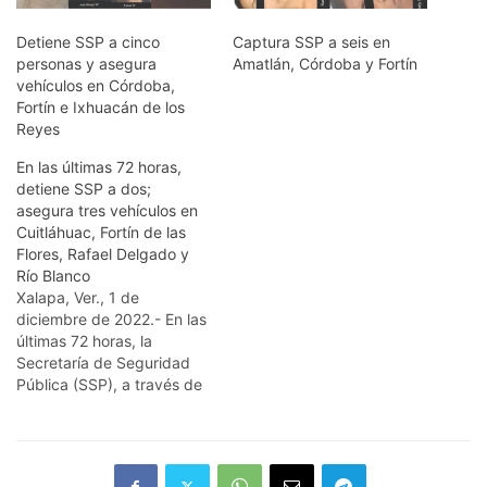
Detiene SSP a cinco
Captura SSP a seis en
personas y asegura
Amatlán, Córdoba y Fortín
vehículos en Córdoba,
Fortín e Ixhuacán de los
Reyes
En las últimas 72 horas,
detiene SSP a dos;
asegura tres vehículos en
Cuitláhuac, Fortín de las
Flores, Rafael Delgado y
Río Blanco
Xalapa, Ver., 1 de
diciembre de 2022.- En las
últimas 72 horas, la
Secretaría de Seguridad
Pública (SSP), a través de
la Policía Estatal y Fuerza
Civil, detuvo a dos
personas por presuntos
delitos contra la salud y