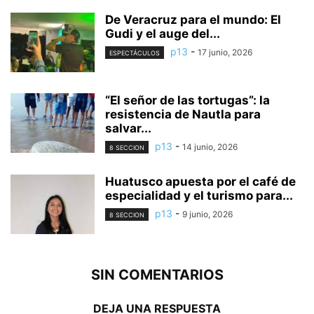
De Veracruz para el mundo: El
Gudi y el auge del...
p13
-
17 junio, 2026
ESPECTÁCULOS
“El señor de las tortugas”: la
resistencia de Nautla para
salvar...
p13
-
14 junio, 2026
8 SECCION
Huatusco apuesta por el café de
especialidad y el turismo para...
p13
-
9 junio, 2026
8 SECCION
SIN COMENTARIOS
DEJA UNA RESPUESTA