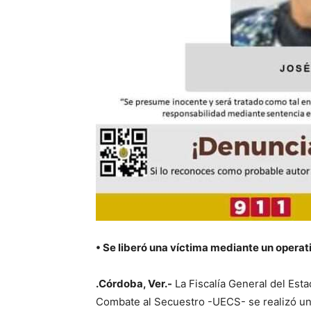
• Se liberó una víctima mediante un operat
.Córdoba, Ver.-
La Fiscalía General del Esta
Combate al Secuestro -UECS- se realizó un o