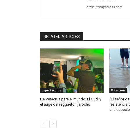
https://proyecto13.com
RELATED ARTICLES
Espectáculos
8 Seccion
De Veracruz para el mundo: El Gudi y
“El señor de 
el auge del reggaetón jarocho
resistencia 
una especie