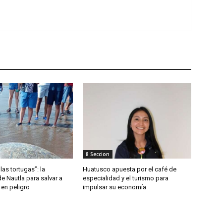
8 Seccion
las tortugas”: la
Huatusco apuesta por el café de
de Nautla para salvar a
especialidad y el turismo para
 en peligro
impulsar su economía