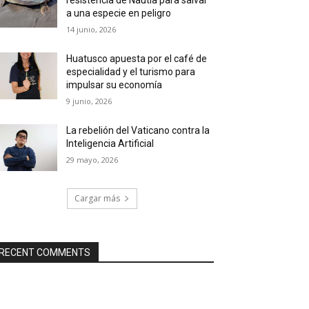
a una especie en peligro
14 junio, 2026
Huatusco apuesta por el café de
especialidad y el turismo para
impulsar su economía
9 junio, 2026
La rebelión del Vaticano contra la
Inteligencia Artificial
29 mayo, 2026
Cargar más
RECENT COMMENTS