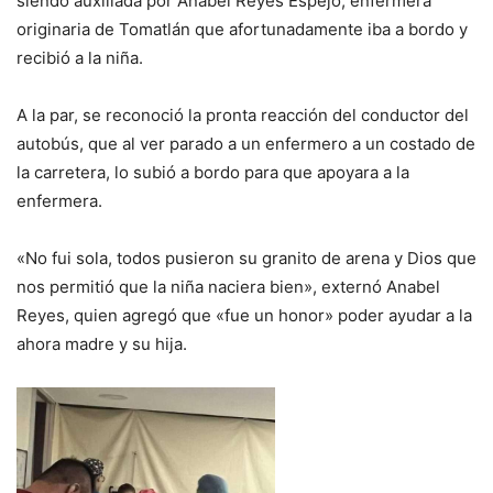
siendo auxiliada por Anabel Reyes Espejo, enfermera
originaria de Tomatlán que afortunadamente iba a bordo y
recibió a la niña.
A la par, se reconoció la pronta reacción del conductor del
autobús, que al ver parado a un enfermero a un costado de
la carretera, lo subió a bordo para que apoyara a la
enfermera.
«No fui sola, todos pusieron su granito de arena y Dios que
nos permitió que la niña naciera bien», externó Anabel
Reyes, quien agregó que «fue un honor» poder ayudar a la
ahora madre y su hija.