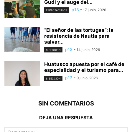
Gudi y el auge del...
p13
-
17 junio, 2026
ESPECTÁCULOS
“El señor de las tortugas”: la
resistencia de Nautla para
salvar...
p13
-
14 junio, 2026
8 SECCION
Huatusco apuesta por el café de
especialidad y el turismo para...
p13
-
9 junio, 2026
8 SECCION
SIN COMENTARIOS
DEJA UNA RESPUESTA