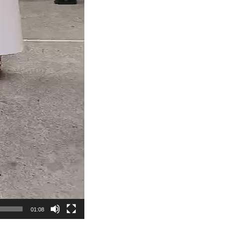
01:08