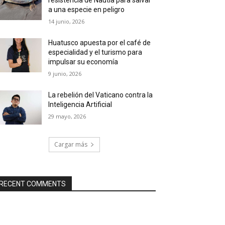
a una especie en peligro
14 junio, 2026
Huatusco apuesta por el café de
especialidad y el turismo para
impulsar su economía
9 junio, 2026
La rebelión del Vaticano contra la
Inteligencia Artificial
29 mayo, 2026
Cargar más
RECENT COMMENTS