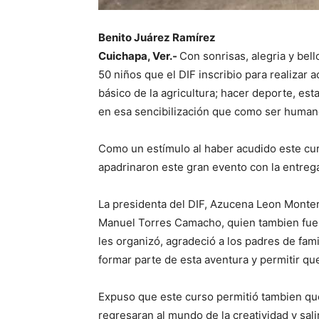
Benito Juárez Ramírez
Cuichapa, Ver.-
Con sonrisas, alegria y be
50 niños que el DIF inscribio para realizar 
básico de la agricultura; hacer deporte, est
en esa sencibilización que como ser humano
Como un estímulo al haber acudido este c
apadrinaron este gran evento con la entrega
La presidenta del DIF, Azucena Leon Monter
Manuel Torres Camacho, quien tambien fue p
les organizó, agradeció a los padres de famil
formar parte de esta aventura y permitir qu
Expuso que este curso permitió tambien que
regresaran al mundo de la creatividad y salir