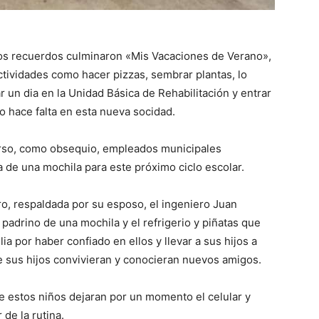
llos recuerdos culminaron «Mis Vacaciones de Verano»,
actividades como hacer pizzas, sembrar plantas, lo
ar un dia en la Unidad Básica de Rehabilitación y entrar
 hace falta en esta nueva socidad.
urso, como obsequio, empleados municipales
 de una mochila para este próximo ciclo escolar.
o, respaldada por su esposo, el ingeniero Juan
adrino de una mochila y el refrigerio y piñatas que
ia por haber confiado en ellos y llevar a sus hijos a
e sus hijos convivieran y conocieran nuevos amigos.
 estos niños dejaran por un momento el celular y
 de la rutina.