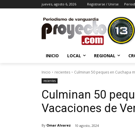
jueves, agosto 6, 2026
Registrarse / Unirse
Period
INICIO
LOCAL
REGIONAL
CR
Inicio
recientes
Culminan 50 peques en Cuichapa m
recientes
Culminan 50 pequ
Vacaciones de Ve
By
Omar Alvarez
10 agosto, 2024