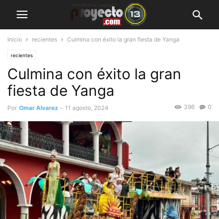
Inicio
recientes
Culmina con éxito la gran fiesta de Yanga
recientes
Culmina con éxito la gran
fiesta de Yanga
396
0
Por
Omar Alvarez
-
11 agosto, 2024