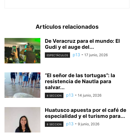
Artículos relacionados
De Veracruz para el mundo: El
Gudi y el auge del...
p13
-
17 junio, 2026
ESPECTÁCULOS
“El señor de las tortugas”: la
resistencia de Nautla para
salvar...
p13
-
14 junio, 2026
8 SECCION
Huatusco apuesta por el café de
especialidad y el turismo para...
p13
-
9 junio, 2026
8 SECCION