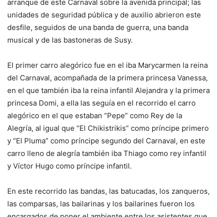
arranque de este Carnaval sobre la avenida principal; las
unidades de seguridad pública y de auxilio abrieron este
desfile, seguidos de una banda de guerra, una banda
musical y de las bastoneras de Susy.
El primer carro alegórico fue en el iba Marycarmen la reina
del Carnaval, acompañada de la primera princesa Vanessa,
en el que también iba la reina infantil Alejandra y la primera
princesa Domi, a ella las seguía en el recorrido el carro
alegórico en el que estaban “Pepe” como Rey de la
Alegría, al igual que “El Chikistrikis” como príncipe primero
y “El Pluma” como príncipe segundo del Carnaval, en este
carro lleno de alegría también iba Thiago como rey infantil
y Víctor Hugo como príncipe infantil.
En este recorrido las bandas, las batucadas, los zanqueros,
las comparsas, las bailarinas y los bailarines fueron los
encargados de poner el ambiente entre los asistentes que