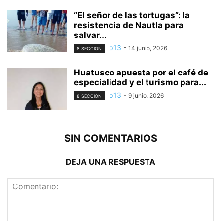
“El señor de las tortugas”: la
resistencia de Nautla para
salvar...
p13
-
14 junio, 2026
8 SECCION
Huatusco apuesta por el café de
especialidad y el turismo para...
p13
-
9 junio, 2026
8 SECCION
SIN COMENTARIOS
DEJA UNA RESPUESTA