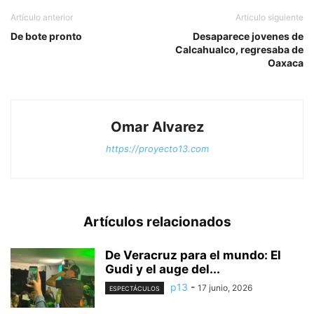
Artículo anterior
Artículo siguiente
De bote pronto
Desaparece jovenes de
Calcahualco, regresaba de
Oaxaca
Omar Alvarez
https://proyecto13.com
Artículos relacionados
De Veracruz para el mundo: El
Gudi y el auge del...
p13
-
17 junio, 2026
ESPECTÁCULOS