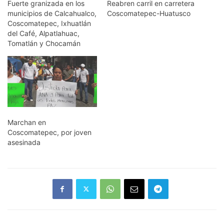
Fuerte granizada en los
Reabren carril en carretera
municipios de Calcahualco,
Coscomatepec-Huatusco
Coscomatepec, Ixhuatlán
del Café, Alpatlahuac,
Tomatlán y Chocamán
Marchan en
Coscomatepec, por joven
asesinada