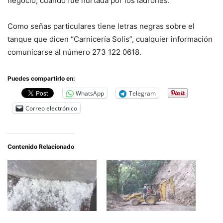
negocio, cuando fue hurtada por los ladrones.
Como señas particulares tiene letras negras sobre el
tanque que dicen “Carnicería Solís”, cualquier información
comunicarse al número 273 122 0618.
Puedes compartirlo en:
WhatsApp
Telegram
Correo electrónico
Contenido Relacionado