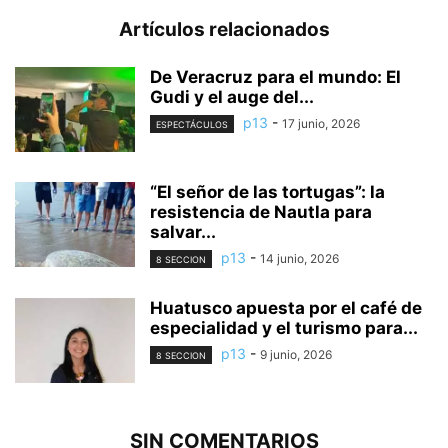
Artículos relacionados
De Veracruz para el mundo: El
Gudi y el auge del...
p13
-
17 junio, 2026
ESPECTÁCULOS
“El señor de las tortugas”: la
resistencia de Nautla para
salvar...
p13
-
14 junio, 2026
8 SECCION
Huatusco apuesta por el café de
especialidad y el turismo para...
p13
-
9 junio, 2026
8 SECCION
SIN COMENTARIOS