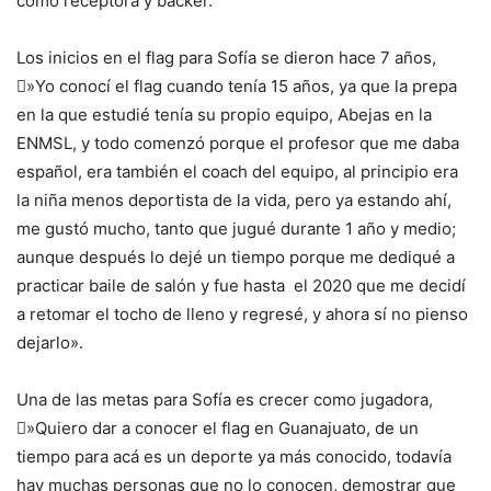
como receptora y backer.
Los inicios en el flag para Sofía se dieron hace 7 años,
️»Yo conocí el flag cuando tenía 15 años, ya que la prepa
en la que estudié tenía su propio equipo, Abejas en la
ENMSL, y todo comenzó porque el profesor que me daba
español, era también el coach del equipo, al principio era
la niña menos deportista de la vida, pero ya estando ahí,
me gustó mucho, tanto que jugué durante 1 año y medio;
aunque después lo dejé un tiempo porque me dediqué a
practicar baile de salón y fue hasta el 2020 que me decidí
a retomar el tocho de lleno y regresé, y ahora sí no pienso
dejarlo».
Una de las metas para Sofía es crecer como jugadora,
️»Quiero dar a conocer el flag en Guanajuato, de un
tiempo para acá es un deporte ya más conocido, todavía
hay muchas personas que no lo conocen, demostrar que