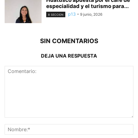
Huatusco apuesta por el café de
especialidad y el turismo para...
p13
-
9 junio, 2026
8 SECCION
SIN COMENTARIOS
DEJA UNA RESPUESTA