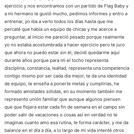
ejercicio y nos encontramos con un partido de Flag Baby y
a mi hermano le gustó mucho, pedimos informes y entro a
entrenar, yo iba a verlo todos los días hasta que me
percaté que había un equipo de chicas y me acerce a
preguntar, al inicio me pareció pesado porque realmente
yo no estaba acostumbrada a hacer ejercicio pero te juro
que ahora no puedo estar sin él, decidí quedarme aquí
durante años porque para mi el tocho representa
disciplina, constancia, lealtad, representa una competencia
contigo mismo por ser cada día mejor, te da una identidad
de equipo, te enseña a ponerte metas y cumplirlas, he
formado amistades sólidas, en su momento también me
represento unión familiar que aunque algunos piensen
que que flojera estar cada fin de semana en el campo sin
poder salir de vacaciones o cosas así en verdad no te
imaginas cuanto amo esa rutina, te forma carácter, y me da
balance en el día a día, a lo largo de mi vida intenté otros