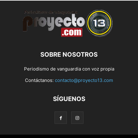
SOBRE NOSOTROS
Periodismo de vanguardia con voz propia
Contáctanos:
contacto@proyecto13.com
SÍGUENOS