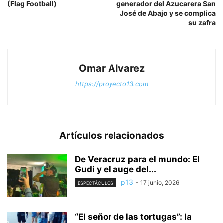
(Flag Football)
generador del Azucarera San
José de Abajo y se complica
su zafra
Omar Alvarez
https://proyecto13.com
Artículos relacionados
De Veracruz para el mundo: El
Gudi y el auge del...
p13
-
17 junio, 2026
ESPECTÁCULOS
“El señor de las tortugas”: la