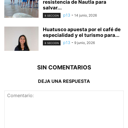
resistencia de Nautla para
salvar...
p13
-
14 junio, 2026
8 SECCION
Huatusco apuesta por el café de
especialidad y el turismo para...
p13
-
9 junio, 2026
8 SECCION
SIN COMENTARIOS
DEJA UNA RESPUESTA