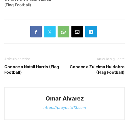
(Flag Football)
Artículo anterior
Artículo siguiente
Conoce a Natali Harris (Flag
Conoce a Zuleima Huidobro
Football)
(Flag Football)
Omar Alvarez
https://proyecto13.com