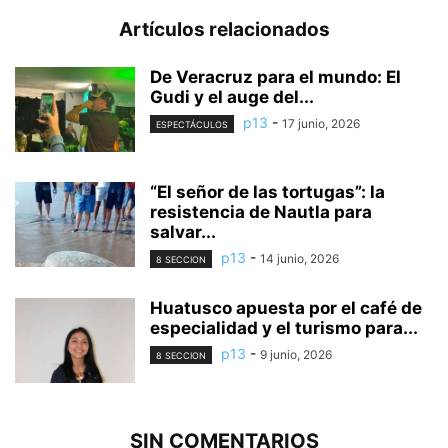
Artículos relacionados
De Veracruz para el mundo: El
Gudi y el auge del...
p13
-
17 junio, 2026
ESPECTÁCULOS
“El señor de las tortugas”: la
resistencia de Nautla para
salvar...
p13
-
14 junio, 2026
8 SECCION
Huatusco apuesta por el café de
especialidad y el turismo para...
p13
-
9 junio, 2026
8 SECCION
SIN COMENTARIOS