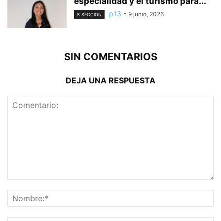
especialidad y el turismo para...
p13
-
9 junio, 2026
8 SECCION
SIN COMENTARIOS
DEJA UNA RESPUESTA