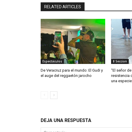
RELATED ARTICLES
Espectáculos
8 Seccion
De Veracruz para el mundo: El Gudi y
“El señor de 
el auge del reggaetón jarocho
resistencia 
una especie
DEJA UNA RESPUESTA