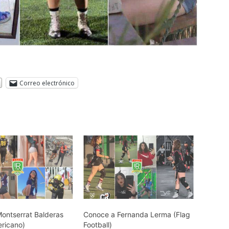
Correo electrónico
ontserrat Balderas
Conoce a Fernanda Lerma (Flag
ericano)
Football)