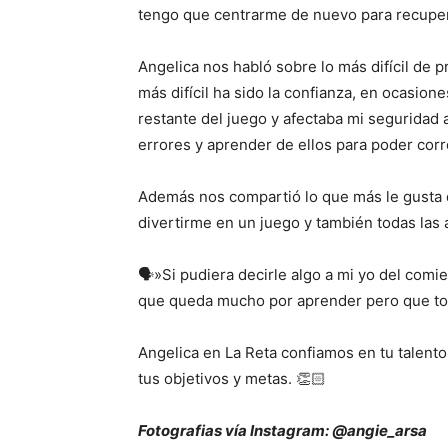
tengo que centrarme de nuevo para recupera
Angelica nos habló sobre lo más difícil de p
más difícil ha sido la confianza, en ocasio
restante del juego y afectaba mi seguridad a
errores y aprender de ellos para poder corr
Además nos compartió lo que más le gusta de
divertirme en un juego y también todas las
🗣️»Si pudiera decirle algo a mi yo del comie
que queda mucho por aprender pero que tod
Angelica en La Reta confiamos en tu talent
tus objetivos y metas. 👏🏻
Fotografias vía Instagram: @angie_arsa