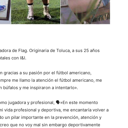
adora de Flag. Originaria de Toluca, a sus 25 años
tales con I&I.
on gracias a su pasión por el fútbol americano,
empre me llamo la atención el fútbol americano, me
 búfalos y me inspiraron a intentarlo».
omo jugadora y profesional, 🗣️»En este momento
i vida profesional y deportiva, me encantaría volver a
do un pilar importante en la prevención, atención y
, creo que no voy mal sin embargo deportivamente