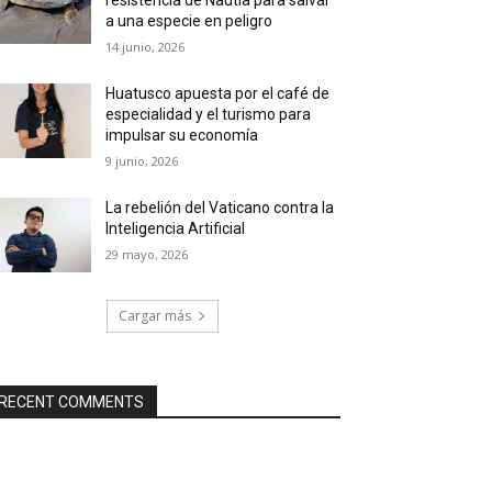
a una especie en peligro
14 junio, 2026
Huatusco apuesta por el café de
especialidad y el turismo para
impulsar su economía
9 junio, 2026
La rebelión del Vaticano contra la
Inteligencia Artificial
29 mayo, 2026
Cargar más
RECENT COMMENTS