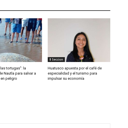
8 Seccion
las tortugas”: la
Huatusco apuesta por el café de
de Nautla para salvar a
especialidad y el turismo para
 en peligro
impulsar su economía