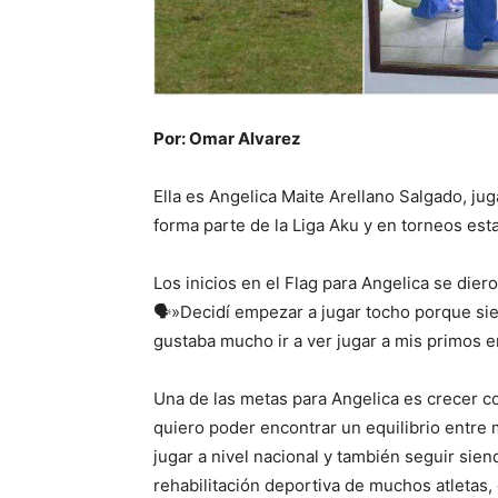
Por: Omar Alvarez
Ella es Angelica Maite Arellano Salgado, jug
forma parte de la Liga Aku y en torneos esta
Los inicios en el Flag para Angelica se dier
🗣️»Decidí empezar a jugar tocho porque si
gustaba mucho ir a ver jugar a mis primos en
Una de las metas para Angelica es crecer c
quiero poder encontrar un equilibrio entre m
jugar a nivel nacional y también seguir sien
rehabilitación deportiva de muchos atletas