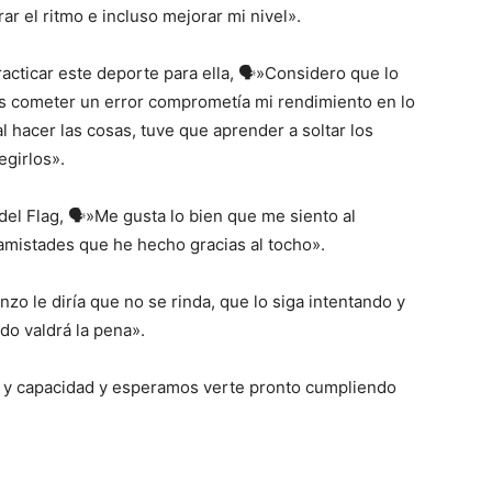
r el ritmo e incluso mejorar mi nivel».
racticar este deporte para ella, 🗣️»Considero que lo
nes cometer un error comprometía mi rendimiento en lo
l hacer las cosas, tuve que aprender a soltar los
egirlos».
l Flag, 🗣️»Me gusta lo bien que me siento al
 amistades que he hecho gracias al tocho».
nzo le diría que no se rinda, que lo siga intentando y
o valdrá la pena».
o y capacidad y esperamos verte pronto cumpliendo