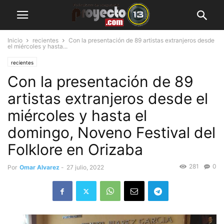
Inicio
recientes
Con la presentación de 89 artistas extranjeros desde
el miércoles y hasta...
recientes
Con la presentación de 89
artistas extranjeros desde el
miércoles y hasta el
domingo, Noveno Festival del
Folklore en Orizaba
281
0
Por
Omar Alvarez
-
27 julio, 2022