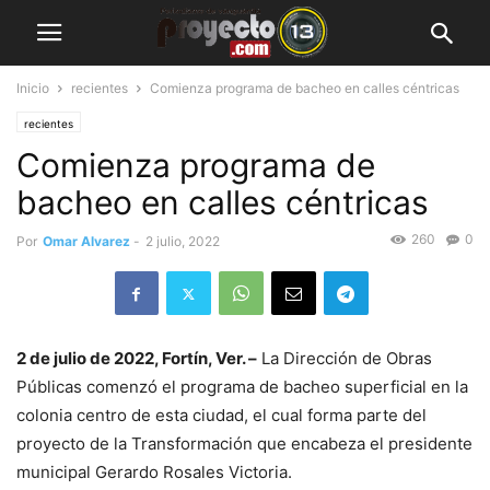
Inicio
recientes
Comienza programa de bacheo en calles céntricas
recientes
Comienza programa de
bacheo en calles céntricas
260
0
Por
Omar Alvarez
-
2 julio, 2022
2 de julio de 2022, Fortín, Ver. –
La Dirección de Obras
Públicas comenzó el programa de bacheo superficial en la
colonia centro de esta ciudad, el cual forma parte del
proyecto de la Transformación que encabeza el presidente
municipal Gerardo Rosales Victoria.