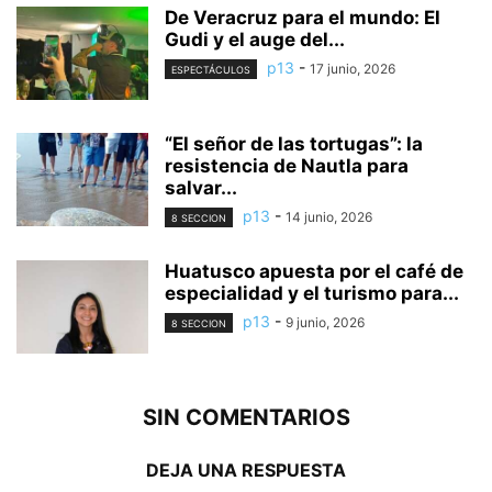
De Veracruz para el mundo: El
Gudi y el auge del...
p13
-
17 junio, 2026
ESPECTÁCULOS
“El señor de las tortugas”: la
resistencia de Nautla para
salvar...
p13
-
14 junio, 2026
8 SECCION
Huatusco apuesta por el café de
especialidad y el turismo para...
p13
-
9 junio, 2026
8 SECCION
SIN COMENTARIOS
DEJA UNA RESPUESTA