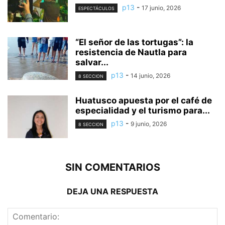
p13
-
17 junio, 2026
ESPECTÁCULOS
“El señor de las tortugas”: la
resistencia de Nautla para
salvar...
p13
-
14 junio, 2026
8 SECCION
Huatusco apuesta por el café de
especialidad y el turismo para...
p13
-
9 junio, 2026
8 SECCION
SIN COMENTARIOS
DEJA UNA RESPUESTA