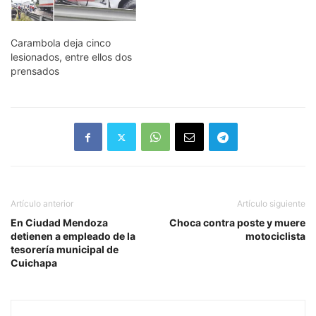
Carambola deja cinco
lesionados, entre ellos dos
prensados
Artículo anterior
Artículo siguiente
En Ciudad Mendoza
Choca contra poste y muere
detienen a empleado de la
motociclista
tesorería municipal de
Cuichapa