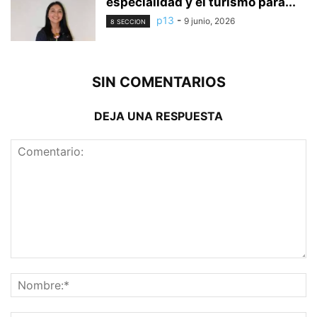
especialidad y el turismo para...
p13
-
9 junio, 2026
8 SECCION
SIN COMENTARIOS
DEJA UNA RESPUESTA