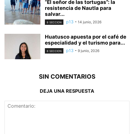
“El señor de las tortugas”: la
resistencia de Nautla para
salvar...
p13
-
14 junio, 2026
8 SECCION
Huatusco apuesta por el café de
especialidad y el turismo para...
p13
-
9 junio, 2026
8 SECCION
SIN COMENTARIOS
DEJA UNA RESPUESTA