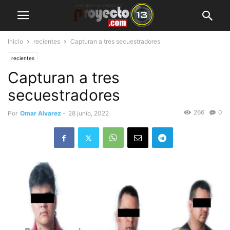
Inicio
recientes
Capturan a tres secuestradores
recientes
Capturan a tres
secuestradores
266
0
Por
Omar Alvarez
-
28 junio, 2022