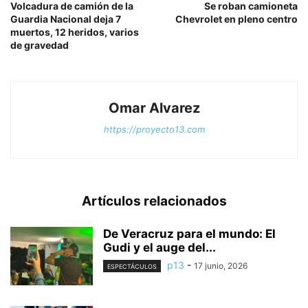
Volcadura de camión de la
Se roban camioneta
Guardia Nacional deja 7
Chevrolet en pleno centro
muertos, 12 heridos, varios
de gravedad
Omar Alvarez
https://proyecto13.com
Artículos relacionados
De Veracruz para el mundo: El
Gudi y el auge del...
p13
-
17 junio, 2026
ESPECTÁCULOS