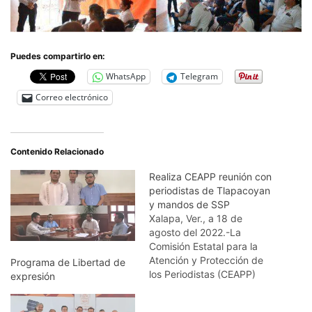
Puedes compartirlo en:
WhatsApp
Telegram
Correo electrónico
Contenido Relacionado
Realiza CEAPP reunión con
periodistas de Tlapacoyan
y mandos de SSP
Xalapa, Ver., a 18 de
agosto del 2022.-La
Comisión Estatal para la
Atención y Protección de
Programa de Libertad de
los Periodistas (CEAPP)
expresión
efectuó este jueves una
mesa de trabajo con