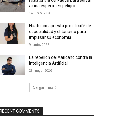
a una especie en peligro
14 junio, 2026
Huatusco apuesta por el café de
especialidad y el turismo para
impulsar su economía
9 junio, 2026
La rebelión del Vaticano contra la
Inteligencia Artificial
29 mayo, 2026
Cargar más
RECENT COMMENTS