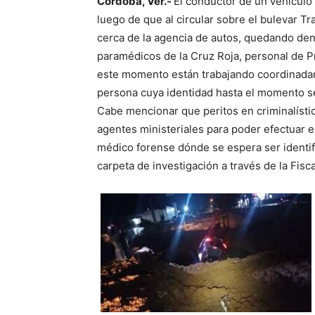
Córdoba, Ver.-
El conductor de un vehículo 
luego de que al circular sobre el bulevar 
cerca de la agencia de autos, quedando den
paramédicos de la Cruz Roja, personal de P
este momento están trabajando coordinadame
persona cuya identidad hasta el momento 
Cabe mencionar que peritos en criminalístic
agentes ministeriales para poder efectuar el 
médico forense dónde se espera ser identif
carpeta de investigación a través de la Fisc