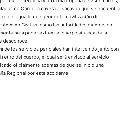
particular perdió la vida la madrugada de este martes,
Tratados de Córdoba cayera al socavón que se encuentra
tro del agua lo que generó la movilización de
rotección Civil así como las autoridades quienes en
nte para poder extraer el cuerpo sin vida de la
se desconoce.
a de los servicios periciales han intervenido junto con
retiro del cuerpo, el cual será enviado al servicio
icado oficialmente además de que se inició una
alía Regional por este accidente.