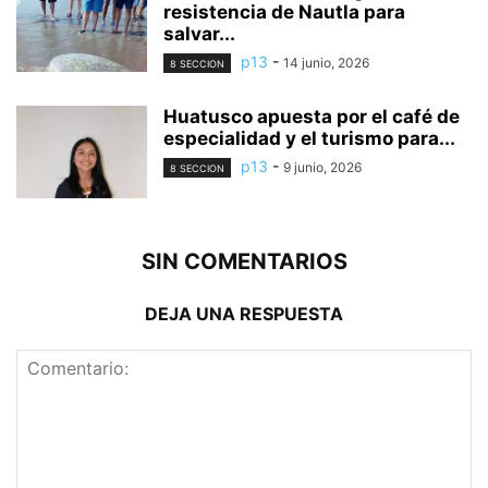
resistencia de Nautla para
salvar...
p13
-
14 junio, 2026
8 SECCION
Huatusco apuesta por el café de
especialidad y el turismo para...
p13
-
9 junio, 2026
8 SECCION
SIN COMENTARIOS
DEJA UNA RESPUESTA